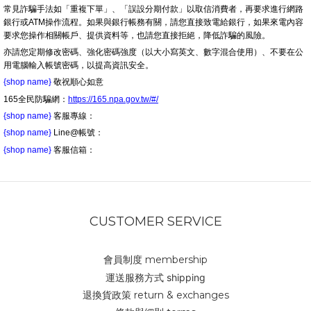
常見詐騙手法如「重複下單」、「誤設分期付款」以取信消費者，再要求進行網路
銀行或ATM操作流程。如果與銀行帳務有關，請您直接致電給銀行，如果來電內容
要求您操作相關帳戶、提供資料等，也請您直接拒絕，降低詐騙的風險。
亦請您定期修改密碼、強化密碼強度（以大小寫英文、數字混合使用）、不要在公
用電腦輸入帳號密碼，以提高資訊安全。
{shop name}
敬祝順心如意
165全民防騙網：
https://165.npa.gov.tw/#/
{shop name}
客服專線：
{shop name}
Line@帳號：
{shop name}
客服信箱：
CUSTOMER SERVICE
會員制度 membership
運送服務方式 shipping
退換貨政策 return & exchanges