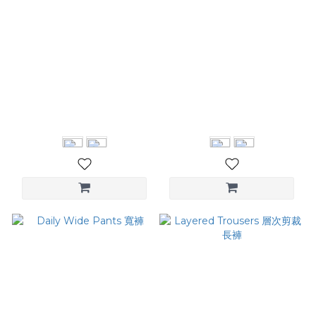
Pleated Wide-leg Pants
Double Waist Pleated
格紋打摺長褲
Pants 雙腰頭打褶西裝褲
NT$3,780
NT$4,380