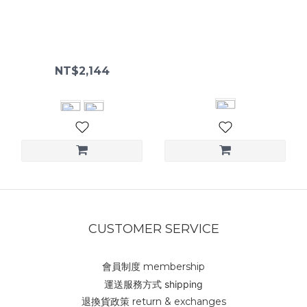
Daily Wide Pants 寬褲
Layered Trousers 層次剪裁
長褲
NT$2,144
NT$3,280
NT$2,680
CUSTOMER SERVICE
會員制度 membership
運送服務方式 shipping
退換貨政策 return & exchanges