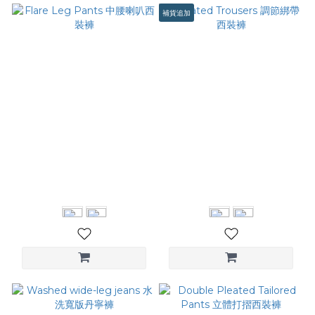
補貨追加
Flare Leg Pants 中腰喇叭西
Pleated Trousers 調節綁帶
裝褲
西裝褲
NT$2,280
NT$3,080