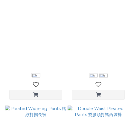
Washed wide-leg jeans 水
Double Pleated Tailored
洗寬版丹寧褲
Pants 立體打摺西裝褲
NT$2,280
NT$2,780