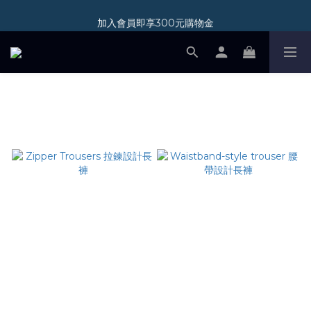
加入會員即享300元購物金
加入會員即享300元購物金
新光三越 A11 POP-UP STORE 07/01-08/31
加入會員即享300元購物金
PANTS
Zipper Trousers 拉鍊設計長
Waistband-style trouser 腰