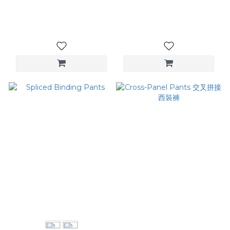
褲
帶設計長褲
NT$2,680
NT$2,880
Spliced Binding Pants
Cross-Panel Pants 交叉拼
接西裝褲
NT$2,980
NT$3,580