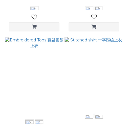
Embroidered Tops 寬鬆圓
Stitched shirt 十字壓線上衣
領上衣
NT$1,580
NT$1,680