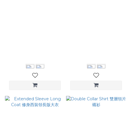
Pintuck Wide Leg
Flare Leg Pants 中腰喇叭西
Trousers 壓褶拼接西褲
裝褲
NT$3,280
NT$2,280