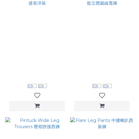
Paneled Mixi Dress 裁片拼
Ruched Straight Pants 尼
接長洋裝
龍立體裁線寬褲
NT$2,480
NT$3,580