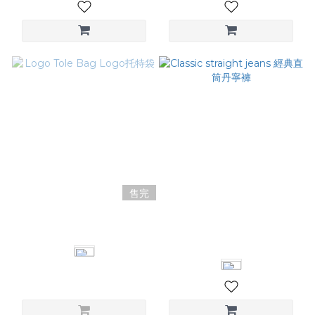
售完
Logo Tole Bag Logo托特袋
Classic straight jeans 經典
直筒丹寧褲
NT$1,180
NT$2,480