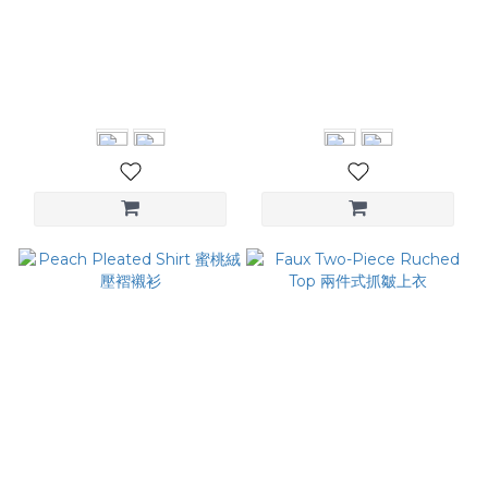
Pleated Trench Coat 壓褶
Piping Collar Blazer 滾邊領
立體廓形外套
西裝外套
NT$5,880
NT$4,280