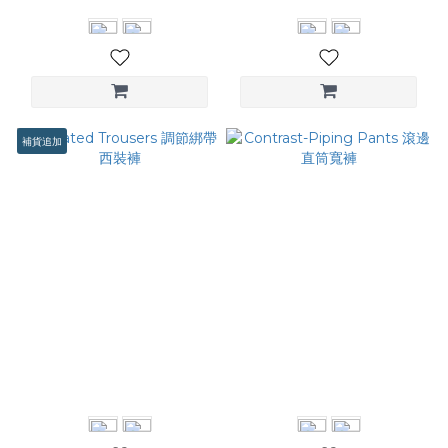
補貨追加
Pleated Trousers 調節綁帶
Contrast-Piping Pants 滾
西裝褲
邊直筒寬褲
NT$3,080
NT$3,280