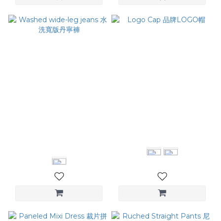
Washed wide-leg jeans 水
Logo Cap 品牌LOGO帽
洗寬版丹寧褲
NT$1,180
NT$2,280