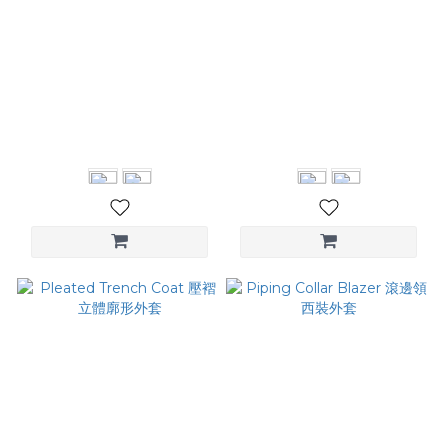
Extended Sleeve Long
Double Collar Shirt 雙層領
Coat 修身西裝領長版大衣
片襯衫
NT$6,380
NT$3,080