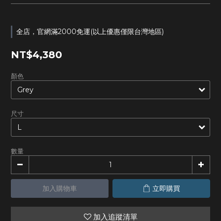
全店，官網滿2000免運(以上優惠僅限台灣地區)
NT$4,380
顏色
尺寸
數量
加入購物車
立即購買
加入追蹤清單