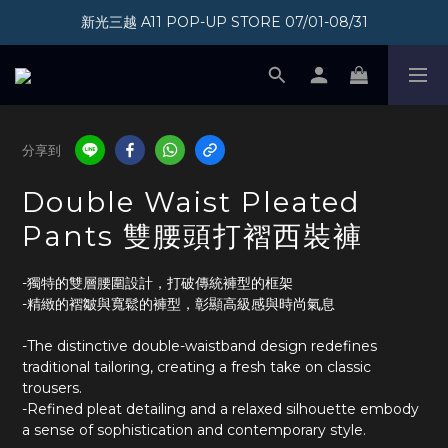
新光三越 A11 POP-UP STORE 07/01-08/31
加入會員即享300元購物金
加入會員即享300元購物金
分享到
Double Waist Pleated
Pants 雙腰頭打褶西裝褲
-獨特的雙層腰圍設計，打破傳統褲型的框架
-精緻的褶皺與寬鬆的褲型，彰顯高級感與時尚氣息
-The distinctive double-waistband design redefines 
traditional tailoring, creating a fresh take on classic 
trousers.
-Refined pleat detailing and a relaxed silhouette embody 
a sense of sophistication and contemporary style.