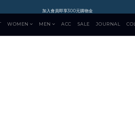
加入會員即享300元購物金
加入會員即享300元購物金
新光三越 A11 POP-UP STORE 07/01-08/31
T
WOMEN
MEN
ACC
SALE
JOURNAL
CO
加入會員即享300元購物金