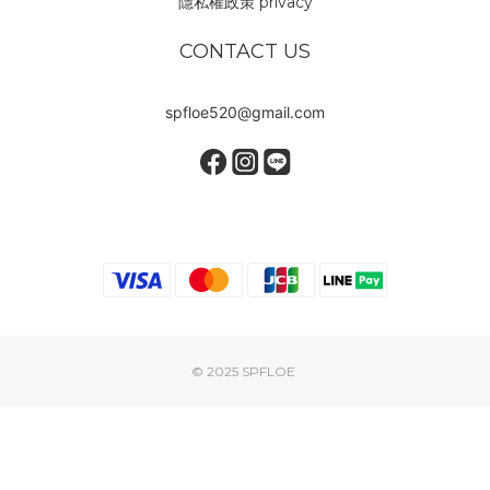
隱私權政策 privacy
CONTACT US
spfloe520@gmail.com
© 2025 SPFLOE