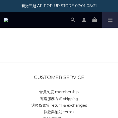
新光三越 A11 POP-UP STORE 07/01-08/31
加入會員即享300元購物金
加入會員即享300元購物金
商店介紹
CUSTOMER SERVICE
會員制度 membership
運送服務方式 shipping
退換貨政策 return & exchanges
條款與細則 terms