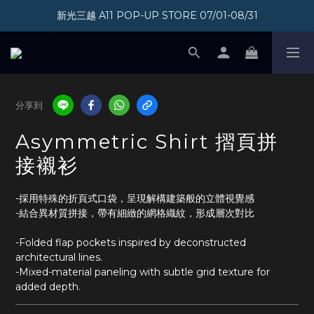
新光三越 A11 POP-UP STORE 07/01-08/31
加入會員即享300元購物金
加入會員即享300元購物金
分享到
Asymmetric Shirt 摺頁拼
接襯衫
-採用特殊的折頁式口袋，呈現解構建築般的立體視覺感
-結合異材質拼接，帶有細緻的網格織紋，形成層次對比
-Folded flap pockets inspired by deconstructed 
architectural lines.
-Mixed-material paneling with subtle grid texture for 
added depth.