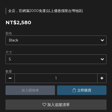
全店，官網滿2000免運(以上優惠僅限台灣地區)
NT$2,580
顏色
尺寸
數量
加入購物車
立即購買
加入追蹤清單