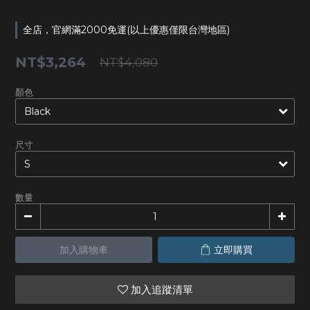
全店，官網滿2000免運(以上優惠僅限台灣地區)
NT$3,264
NT$4,080
顏色
尺寸
數量
加入購物車
立即購買
加入追蹤清單