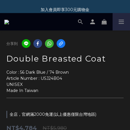
加入會員即享300元購物金
加入會員即享300元購物金
新光三越 A11 POP-UP STORE 07/01-08/31
加入會員即享300元購物金
分享到
Double Breasted Coat
Color : 56 Dark Blue / 74 Brown
Article Number : USJ24B04
UNISEX  
Made In Taiwan
全店，官網滿2000免運(以上優惠僅限台灣地區)
NT$4,784
NT$5,980