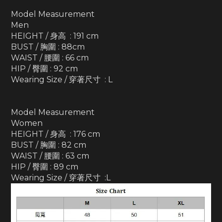
Model Measurement
Men
HEIGHT / 身高 : 191 cm
BUST / 胸圍 : 88cm
WAIST / 腰圍 : 66 cm
HIP / 臀圍 : 92 cm
Wearing Size / 穿著尺寸 : L
Model Measurement
Women
HEIGHT / 身高 : 176 cm
BUST / 胸圍 : 82 cm
WAIST / 腰圍 : 63 cm
HIP / 臀圍 : 89 cm
Wearing Size / 穿著尺寸 :L