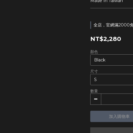
Made In Taiwan
全店，官網滿2000
NT$2,280
顏色
尺寸
數量
加入購物車