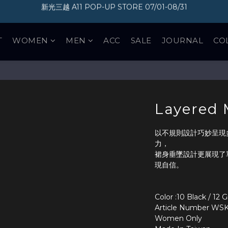
加入會員即享300元購物金
加入會員即享300元購物金
T
WOMEN
MEN
ACC
SALE
JOURNAL
CO
Layered M
以不規則設計巧妙呈現
力，
裙身垂墜設計更展現了
現自信。
Color :10 Black / 12 
Article Number WS
Women Only