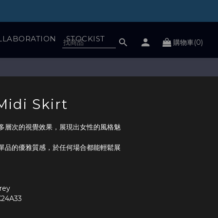
LLABORATION
STOCKIST
購物車(0)
立即購買
idi Skirt
多層次的視覺效果，展現出女性的風格魅
單品的優雅質感，於任何場合都能輕鬆展
Grey
K24A33