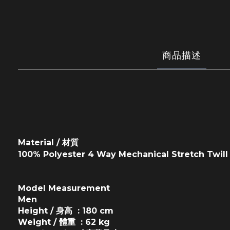
商品描述
Material / 材質
100% Polyester 4 Way Mechanical Stretch Twill
Model Measurement
Men
Height / 身高 : 180 cm
Weight / 體重 : 62 kg