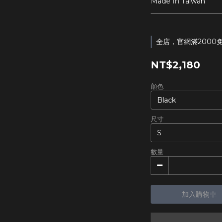
Made In Taiwan
全店，官網滿2000
NT$2,180
顏色
尺寸
數量
加入購物車