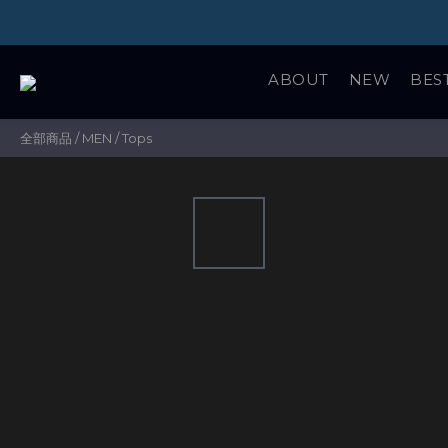
ABOUT
NEW
BES
全部商品
/
MEN
/
Tops