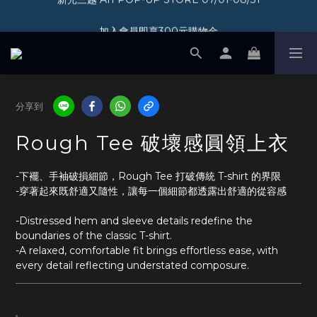
加入會員即享300元購物金
加入會員即享300元購物金
分享到
Rough Tee 破壞感圓領上衣
-下襬、手袖破損細節，Rough Tee 打破傳統 T-shirt 的界限
-穿著起來既舒適又隨性，讓每一個細節都透露出舒適的從容感
-Distressed hem and sleeve details redefine the 
boundaries of the classic T-shirt.
-A relaxed, comfortable fit brings effortless ease, with 
every detail reflecting understated composure.