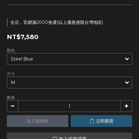
全店，官網滿2000免運(以上優惠僅限台灣地區)
NT$7,580
顏色
尺寸
數量
加入購物車
立即購買
加入追蹤清單