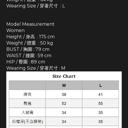
Wearing Size / 穿著尺寸 : L
Model Measurement
Women
Height / 身高 : 175 cm
Weight / 體重 : 50 kg
BUST / 胸圍 : 79 cm
WAIST / 腰圍 : 59 cm
HIP / 臀圍 : 89 cm
Wearing Size / 穿著尺寸 : M