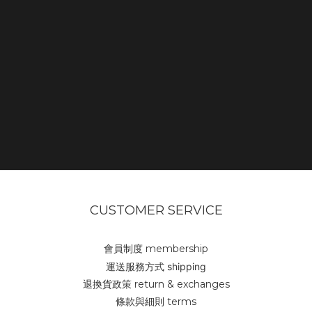
CUSTOMER SERVICE
會員制度 membership
運送服務方式 shipping
退換貨政策 return & exchanges
條款與細則 terms