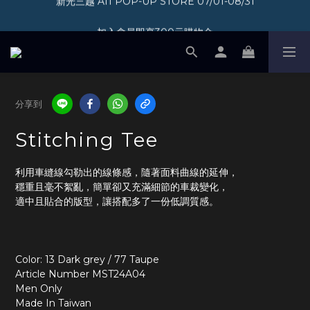
加入會員即享300元購物金
加入會員即享300元購物金
分享到
Stitching Tee
利用車縫線勾勒出的線條感，隨著面料曲線的延伸，
穩重且毫不絮亂，簡單卻又充滿細節的車裁變化，
適中且貼合的版型，讓搭配多了一份低調質感。
Color: 13 Dark grey / 77 Taupe
Article Number MST24A04
Men Only
Made In Taiwan